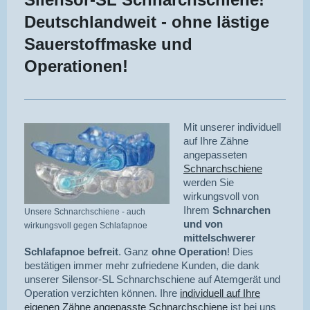
Deutschlandweit - ohne lästige
Sauerstoffmaske und
Operationen!
Mit unserer individuell
auf Ihre Zähne
angepasseten
Schnarchschiene
werden Sie
wirkungsvoll von
Ihrem
Schnarchen
Unsere Schnarchschiene - auch
und von
wirkungsvoll gegen Schlafapnoe
mittelschwerer
Schlafapnoe befreit
. Ganz
ohne Operation
! Dies
bestätigen immer mehr zufriedene Kunden, die dank
unserer Silensor-SL Schnarchschiene auf Atemgerät und
Operation verzichten können. Ihre
individuell auf Ihre
eigenen Zähne angepasste Schnarchschiene
ist bei uns