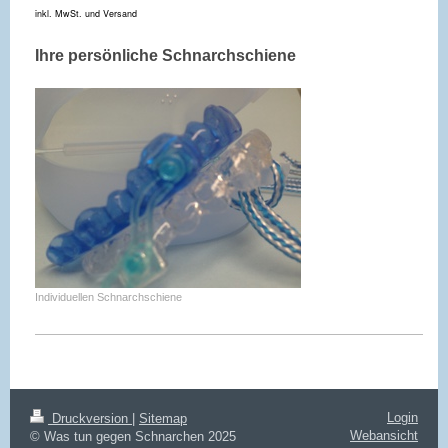
inkl. MwSt. und Versand
Ihre persönliche Schnarchschiene
Individuellen Schnarchschiene
Login
Druckversion
|
Sitemap
Webansicht
© Was tun gegen Schnarchen 2025