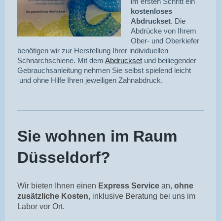
im ersten Schritt ein
kostenloses
Abdruckset
. Die
Abdrücke von Ihrem
Ober- und Oberkiefer
benötigen wir zur Herstellung Ihrer individuellen
Schnarchschiene. Mit dem
Abdruckset
und beiliegender
Gebrauchsanleitung nehmen Sie selbst spielend leicht
und ohne Hilfe Ihren jeweiligen Zahnabdruck.
Sie wohnen im Raum
Düsseldorf?
Wir bieten Ihnen einen
Express Service
an,
ohne
zusätzliche Kosten
, inklusive Beratung bei uns im
Labor vor Ort.