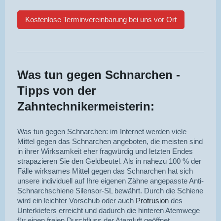
Kostenlose Terminvereinbarung bei uns vor Ort
Was tun gegen Schnarchen -
Tipps von der
Zahntechnikermeisterin:
Was tun gegen Schnarchen: im Internet werden viele
Mittel gegen das Schnarchen angeboten, die meisten sind
in ihrer Wirksamkeit eher fragwürdig und letzten Endes
strapazieren Sie den Geldbeutel. Als in nahezu 100 % der
Fälle wirksames Mittel gegen das Schnarchen hat sich
unsere individuell auf Ihre eigenen Zähne angepasste Anti-
Schnarchschiene Silensor-SL bewährt. Durch die Schiene
wird ein leichter Vorschub oder auch
Protrusion
des
Unterkiefers erreicht und dadurch die hinteren Atemwege
für einen freien Durchfluss der Atemluft geöffnet.