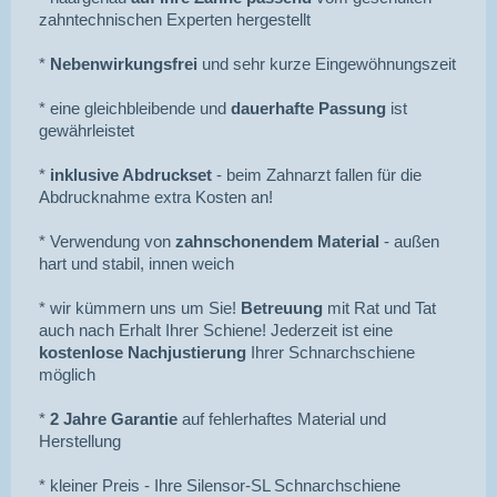
zahntechnischen Experten hergestellt
*
Nebenwirkungsfrei
und sehr kurze Eingewöhnungszeit
* eine gleichbleibende und
dauerhafte Passung
ist
gewährleistet
*
inklusive Abdruckset
- beim Zahnarzt fallen für die
Abdrucknahme extra Kosten an!
* Verwendung von
zahnschonendem Material
- außen
hart und stabil, innen weich
* wir kümmern uns um Sie!
Betreuung
mit Rat und Tat
auch nach Erhalt Ihrer Schiene! Jederzeit ist eine
kostenlose Nachjustierung
Ihrer Schnarchschiene
möglich
*
2 Jahre Garantie
auf fehlerhaftes Material und
Herstellung
* kleiner Preis - Ihre Silensor-SL Schnarchschiene