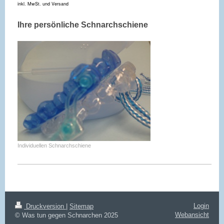
inkl. MwSt. und Versand
Ihre persönliche Schnarchschiene
Individuellen Schnarchschiene
Login
Druckversion
|
Sitemap
Webansicht
© Was tun gegen Schnarchen 2025